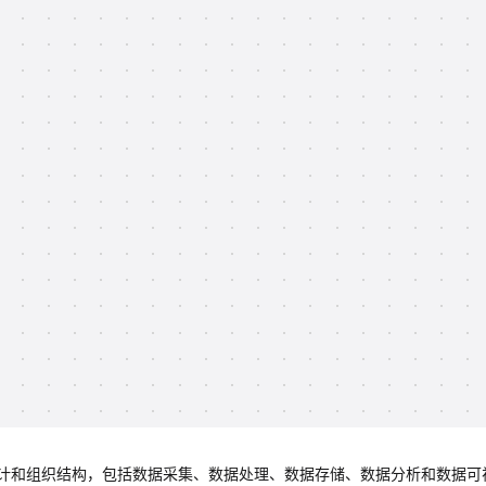
计和组织结构，包括数据采集、数据处理、数据存储、数据分析和数据可