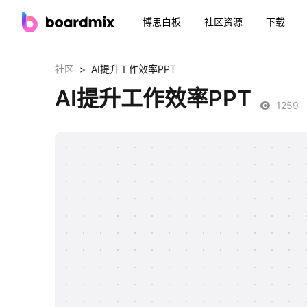
博思白板
社区资源
下载
>
社区
AI提升工作效率PPT
AI提升工作效率PPT
1259