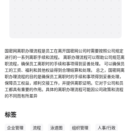
帮助中心
知识分享社区
国密网离职办理流程是员工在离开国密网公司时需要按照公司规定
进行的一系列离职手续和流程。 离职办理流程可以帮助公司规范离
职流程，确保员工离职时的手续和事项得到妥善处理。 可以确保员
工的工资、福利和其他权益得到合理结算和处理。 总之，国密网离
职办理流程的目的是确保员工离职时的手续和事项得到妥善处理，
保障员工权益，顺利交接工作，并提供离职证明。它对于公司和员
工都具有重要的作用。具体的离职办理流程可能因公司政策和流程
的不同而有所差异
标签
企业管理
流程
泳道图
组织管理
人事/行政