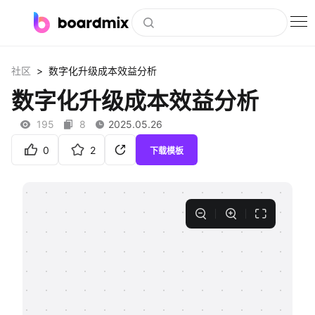
博思白板
>
社区
数字化升级成本效益分析
社区资源
数字化升级成本效益分析
下载
195
8
2025.05.26
会员
0
2
下载模板
企业服务
私有化部署
客户案例
支持