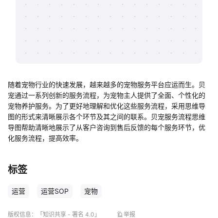
帮助中心
知识分享社区
随着宠物行业的快速发展，越来越多的宠物服务平台应运而生。贝
宠通过一系列创新的服务流程，为宠物主人提供了全面、个性化的
宠物养护服务。为了更好地理解和优化这些服务流程，采用思维导
图的形式来清晰展示各个环节及其之间的联系。贝宠服务流程思维
导图帮助清晰地展示了从客户咨询到售后反馈的每个服务环节，优
化服务流程，提高效率。
标签
运营
运营SOP
宠物
版权信息：
「知识共享 - 署名 4.0」
举报