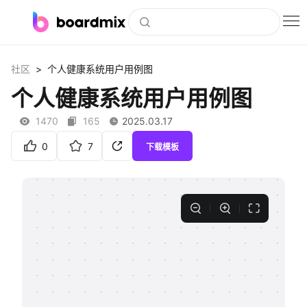
博思白板
>
社区
个人健康系统用户用例图
社区资源
个人健康系统用户用例图
下载
1470
165
2025.03.17
会员
0
7
下载模板
企业服务
私有化部署
客户案例
支持