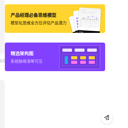
产品经理必备思维模型
模型化思维全方位评估产品潜力
精选架构图
33
系统脉络清晰可见