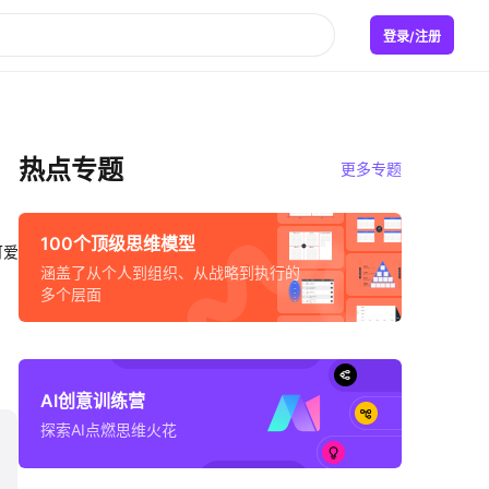
登录/注册
热点专题
更多专题
100个顶级思维模型
可爱
涵盖了从个人到组织、从战略到执行的
多个层面
AI创意训练营
探索AI点燃思维火花