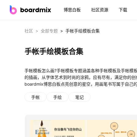
博思白板
社区资源
下载
>
>
社区
全部专题
手帐手绘模板合集
手帐手绘模板合集
手帐模板怎么画?手帐模板专题涵盖各种手帐模板及手帐模
的插画，从字体艺术到时尚的涂鸦，应有尽有，满足你的创
boardmix博思白板点亮创意的星空，用画笔书写属于自己
手帐
手绘
笔记