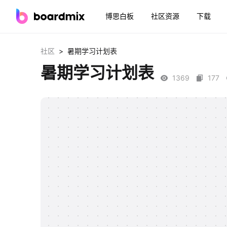
博思白板
社区资源
下载
>
社区
暑期学习计划表
暑期学习计划表
1369
177