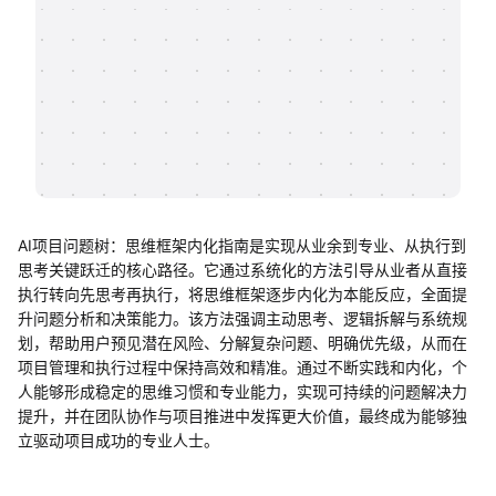
帮助中心
知识分享社区
AI项目问题树：思维框架内化指南是实现从业余到专业、从执行到
思考关键跃迁的核心路径。它通过系统化的方法引导从业者从直接
执行转向先思考再执行，将思维框架逐步内化为本能反应，全面提
升问题分析和决策能力。该方法强调主动思考、逻辑拆解与系统规
划，帮助用户预见潜在风险、分解复杂问题、明确优先级，从而在
项目管理和执行过程中保持高效和精准。通过不断实践和内化，个
人能够形成稳定的思维习惯和专业能力，实现可持续的问题解决力
提升，并在团队协作与项目推进中发挥更大价值，最终成为能够独
立驱动项目成功的专业人士。