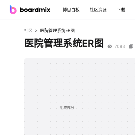
博思白板
社区资源
下载
>
社区
医院管理系统ER图
医院管理系统ER图
7083