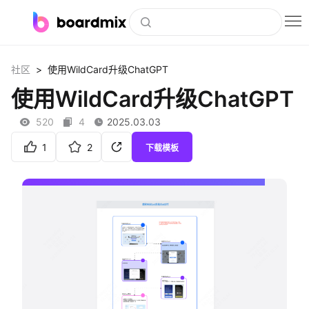
博思白板
>
社区
使用WildCard升级ChatGPT
社区资源
使用WildCard升级ChatGPT
下载
520
4
2025.03.03
会员
1
2
下载模板
企业服务
私有化部署
客户案例
支持