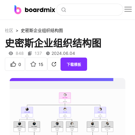
博思白板
>
社区
史密斯企业组织结构图
社区资源
史密斯企业组织结构图
下载
848
137
2024.06.04
会员
0
15
下载模板
企业服务
私有化部署
客户案例
支持