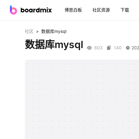
博思白板
社区资源
下载
>
社区
数据库mysql
数据库mysql
603
140
202