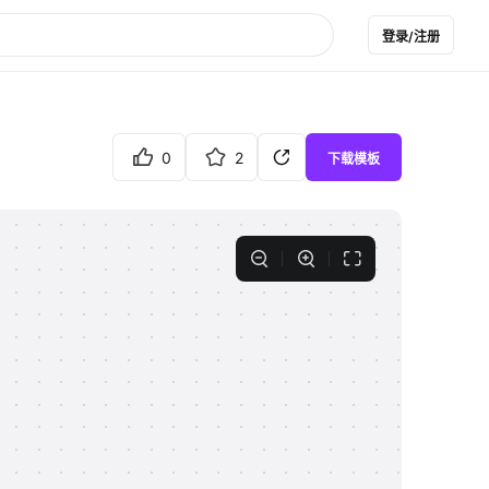
登录/注册
0
2
下载模板