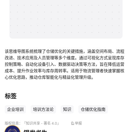
帮助中心
知识分享社区
该思维导图系统梳理了仓储优化的关键措施，涵盖空间布局、流程
改进、技术应用及人员管理等多个维度。通过可视化方式呈现库存
控制策略、自动化设备引入、数据驱动决策等方法，旨在降低运营
成本、提升作业效率与库存周转率。适用于物流管理者快速掌握核
心优化思路，推动仓库智能化与精益化管理升级。
标签
企业培训
培训方法论
知识
仓储优化指南
版权信息：
「知识共享 - 署名 4.0」
举报