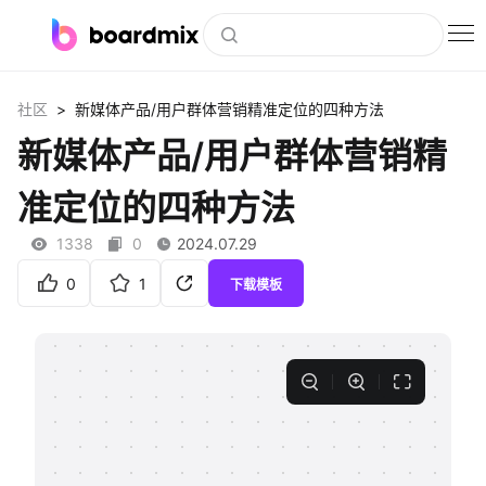
博思白板
>
社区
新媒体产品/用户群体营销精准定位的四种方法
社区资源
新媒体产品/用户群体营销精
下载
准定位的四种方法
会员
1338
0
2024.07.29
企业服务
0
1
下载模板
私有化部署
客户案例
支持