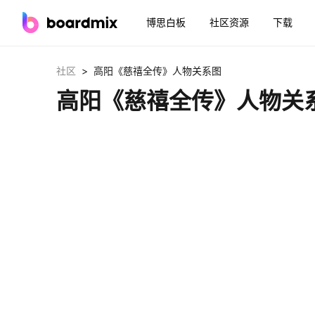
博思白板
社区资源
下载
>
社区
高阳《慈禧全传》人物关系图
高阳《慈禧全传》人物关