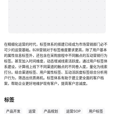
帮助中心
知识分享社区
在精细化运营的时代，标签体系的搭建已经成为市场营销部门必不
可少的运营基础。B2B营销对于标签维度要求更高，除了用户基本
的属性信息标签外，还包含在采购旅程中不同触点的互动营销行为
标签。甚至加入时间维度，动态增减线索活跃度。通过用户标签体
系建设，计算线上线下不同渠道的触点的不同卷入度，量化为线索
打分。结合渠道标签、用户属性标签、互动活跃度标签综合分析用
户行为，筛选出优质商机。标签体系有助于建立更全面的客户档
案，帮助企业更好地维护现有客户，提高客户忠诚度。
标签
产品开发
运营
产品规划
运营SOP
用户标签