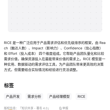
帮助中心
知识分享社区
RICE 是一种广泛应用于产品需求评估和优先级排序的框架，由 Rea
ch（触达人数）、Impact（影响力）、Confidence（信心指数）
和 Effort（投入成本） 四个维度组成。它帮助产品团队量化和比较
需求价值，确保资源投入在最能带来价值的需求上。RICE 模型是一
种实用、数据驱动的需求评估工具，为产品团队带来更高效的决策
方式，但需要结合实际情况和经验进行灵活调整。
标签
产品开发
需求分析
产品经理模型
RICE
版权信息：
「知识共享 - 署名 4.0」
举报