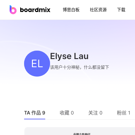
博思白板
社区资源
下载
Elyse Lau
EL
该用户十分神秘，什么都没留下
TA 作品 9
收藏 0
关注 0
粉丝 1