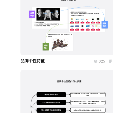
boardmix
品牌个性特征
625
boardmix