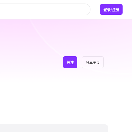
登录/注册
关注
分享主页