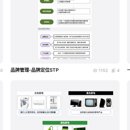
boardmix
品牌管理-品牌定位STP
0
1152
4
boardmix