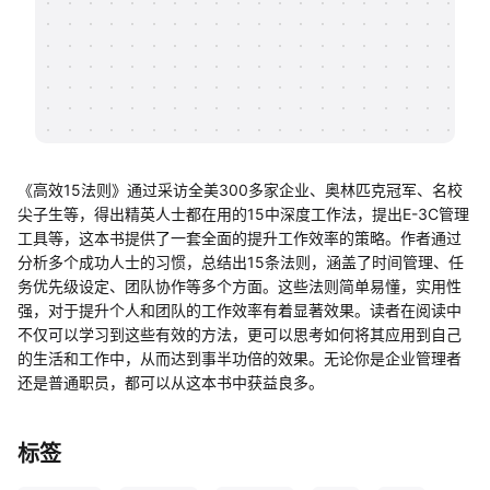
帮助中心
知识分享社区
《高效15法则》通过采访全美300多家企业、奥林匹克冠军、名校
尖子生等，得出精英人士都在用的15中深度工作法，提出E-3C管理
工具等，这本书提供了一套全面的提升工作效率的策略。作者通过
分析多个成功人士的习惯，总结出15条法则，涵盖了时间管理、任
务优先级设定、团队协作等多个方面。这些法则简单易懂，实用性
强，对于提升个人和团队的工作效率有着显著效果。读者在阅读中
不仅可以学习到这些有效的方法，更可以思考如何将其应用到自己
的生活和工作中，从而达到事半功倍的效果。无论你是企业管理者
还是普通职员，都可以从这本书中获益良多。
标签