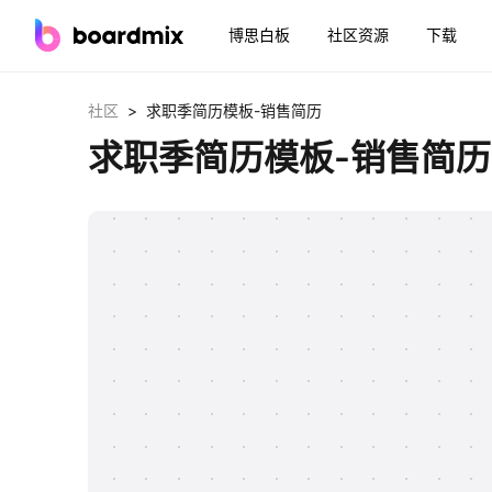
博思白板
社区资源
下载
>
社区
求职季简历模板-销售简历
求职季简历模板-销售简历