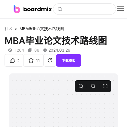
博思白板
>
社区
MBA毕业论文技术路线图
社区资源
MBA毕业论文技术路线图
下载
1264
88
2024.03.26
会员
2
11
下载模板
企业服务
私有化部署
客户案例
支持