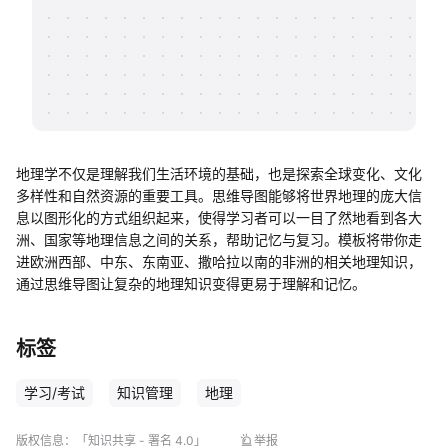
帮助中心
知识分享社区
地理学不仅是理解我们生活环境的基础，也是探索全球变化、文化
多样性和自然资源的重要工具。思维导图能够将世界地理的庞大信
息以图形化的方式组织起来，使得学习者可以一目了然地看到各大
洲、国家等地理信息之间的关系，帮助记忆与复习。模板将带你走
进欧洲西部、中东、东南亚、撒哈拉以南的非洲的相关地理知识，
通过思维导图让复杂的地理知识变得更易于理解和记忆。
标签
学习/考试
知识管理
地理
版权信息：
「知识共享 - 署名 4.0」
举报