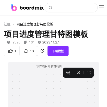
博思白板
>
社区
项目进度管理甘特图模板
社区资源
项目进度管理甘特图模板
下载
2526
101
2023.11.27
会员
1
13
下载模板
企业服务
私有化部署
客户案例
支持