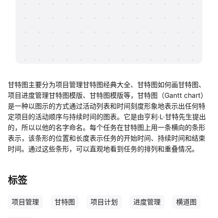
帮助中心
知识分享社区
甘特图主要分为项目管理甘特图经典大全、甘特图如何画甘特图、
项目进度管理甘特图模版、甘特图模版等，甘特图（Gantt chart）
是一种以图示的方式通过活动列表和时间刻度形象地表示出任何特
定项目的活动顺序与持续时间的图表。它是由亨利·L·甘特先生提出
的，所以以他的名字命名。每个任务在甘特图上用一条横向的条形
表示，该条形的位置和长度表示任务的开始时间、持续时间和结束
时间。通过这些条形，可以直观地看到任务的排列和重叠情况。
标签
项目管理
甘特图
项目计划
进度管理
横道图