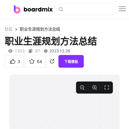
博思白板
>
社区
职业生涯规划方法总结
社区资源
职业生涯规划方法总结
下载
1303
97
2023.12.26
会员
3
64
下载模板
企业服务
私有化部署
客户案例
支持