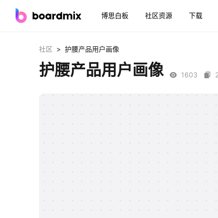
博思白板
社区资源
下载
>
社区
护腰产品用户画像
护腰产品用户画像
1603