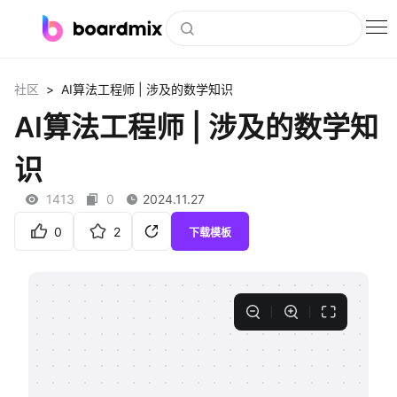
博思白板
>
社区
AI算法工程师 | 涉及的数学知识
社区资源
AI算法工程师 | 涉及的数学知
下载
识
会员
1413
0
2024.11.27
企业服务
0
2
下载模板
私有化部署
客户案例
支持