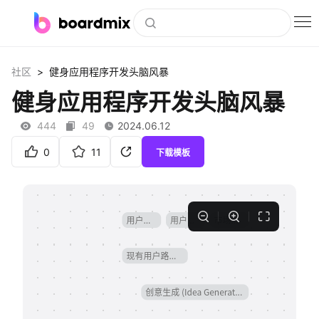
博思白板
>
社区
健身应用程序开发头脑风暴
社区资源
健身应用程序开发头脑风暴
下载
444
49
2024.06.12
会员
0
11
下载模板
企业服务
私有化部署
客户案例
支持