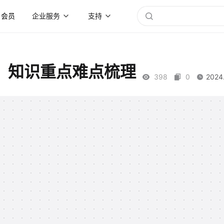
会员
企业服务
支持
）知识重点难点梳理
398
0
2024.