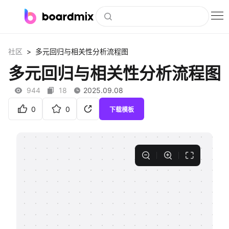
博思白板
>
社区
多元回归与相关性分析流程图
社区资源
多元回归与相关性分析流程图
下载
944
18
2025.09.08
会员
0
0
下载模板
企业服务
私有化部署
客户案例
支持