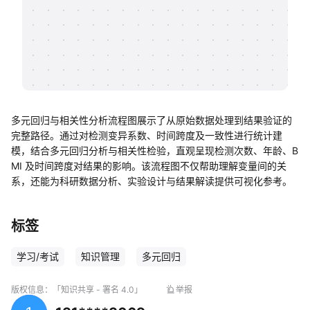
帮助中心
知识分享社区
多元回归与相关性分析流程图展示了从原始数据处理到结果验证的
完整路径。通过对检测变异系数、时间跨度及一致性进行统计建
模，结合多元回归分析与相关性检验，直观呈现检测次数、年龄、B
MI 及时间跨度对结果的影响。该流程图不仅帮助理解变量间的关
系，还能为科研数据分析、实验设计与结果解读提供可视化参考。
标签
学习/考试
知识管理
多元回归
版权信息：
「知识共享 - 署名 4.0」
举报