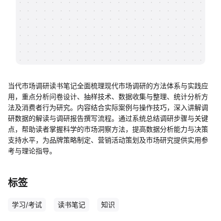
帮助中心
知识分享社区
当代市场调研读书笔记全面梳理现代市场调研的方法体系与实践应
用，重点分析问卷设计、抽样技术、数据收集与整理、统计分析方
法及消费者行为研究。内容结合实际案例与操作技巧，深入讲解调
研数据的解读与调研报告撰写流程。通过系统总结调研步骤与关键
点，帮助读者掌握科学的市场洞察方法，提高数据分析能力与决策
支持水平，为品牌策略制定、营销活动策划及市场研究提供实用参
考与理论指导。
标签
学习/考试
读书笔记
知识