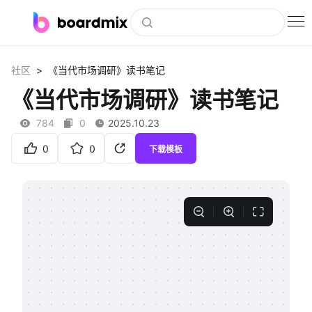
博思白板
>
社区
《当代市场调研》读书笔记
社区资源
《当代市场调研》读书笔记
下载
784
0
2025.10.23
会员
0
0
下载模板
企业服务
私有化部署
客户案例
支持