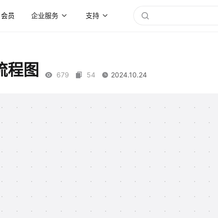
会员
企业服务
支持
流程图
679
54
2024.10.24