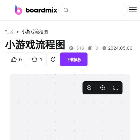
博思白板
>
社区
小游戏流程图
社区资源
小游戏流程图
518
0
2024.05.06
下载
0
1
下载模板
会员
企业服务
私有化部署
客户案例
支持