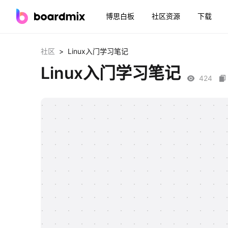
博思白板
社区资源
下载
>
社区
Linux入门学习笔记
Linux入门学习笔记
424