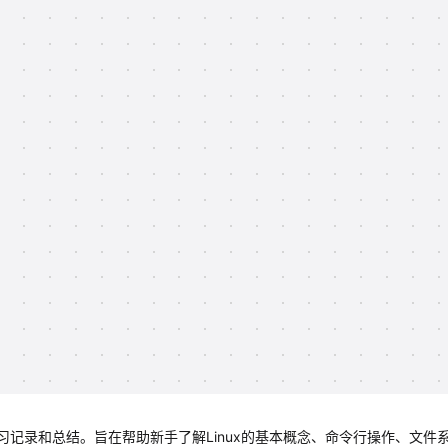
的学习记录和总结。旨在帮助新手了解Linux的基本概念、命令行操作、文件