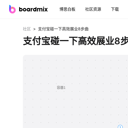
博思白板
社区资源
下载
>
社区
支付宝碰一下高效展业8步曲
支付宝碰一下高效展业8