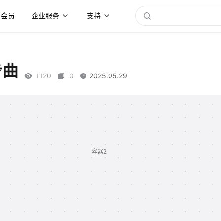
会员
企业服务
支持
步曲
1120
0
2025.05.29