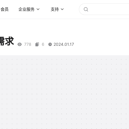
会员
企业服务
支持
需求
778
6
2024.01.17