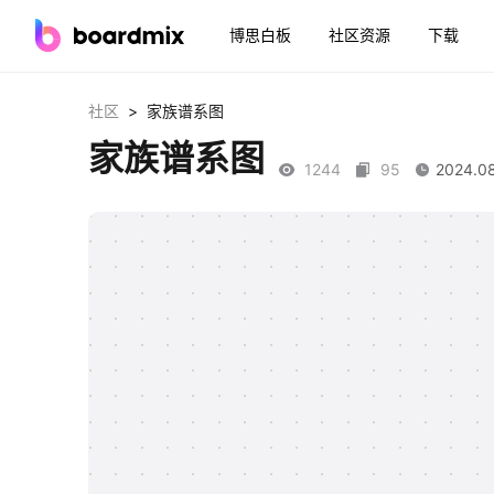
博思白板
社区资源
下载
>
社区
家族谱系图
家族谱系图
1244
95
2024.0