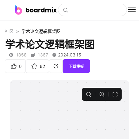
博思白板
>
社区
学术论文逻辑框架图
社区资源
学术论文逻辑框架图
下载
1858
1367
2024.03.15
会员
0
62
下载模板
企业服务
私有化部署
客户案例
支持