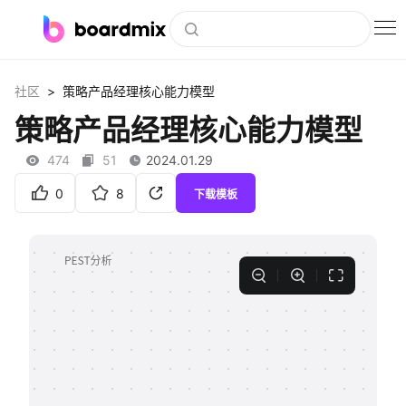
博思白板
>
社区
策略产品经理核心能力模型
社区资源
策略产品经理核心能力模型
下载
474
51
2024.01.29
会员
0
8
下载模板
企业服务
私有化部署
客户案例
支持