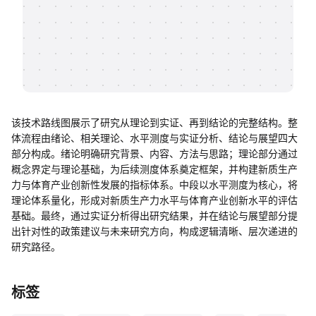
帮助中心
知识分享社区
该技术路线图展示了研究从理论到实证、再到结论的完整结构。整
体流程由绪论、相关理论、水平测度与实证分析、结论与展望四大
部分构成。绪论明确研究背景、内容、方法与思路；理论部分通过
概念界定与理论基础，为后续测度体系奠定框架，并构建新质生产
力与体育产业创新性发展的指标体系。中段以水平测度为核心，将
理论体系量化，形成对新质生产力水平与体育产业创新水平的评估
基础。最终，通过实证分析得出研究结果，并在结论与展望部分提
出针对性的政策建议与未来研究方向，构成逻辑清晰、层次递进的
研究路径。
标签