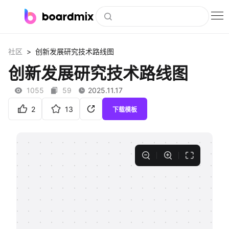
博思白板
>
社区
创新发展研究技术路线图
社区资源
创新发展研究技术路线图
下载
1055
59
2025.11.17
会员
2
13
下载模板
企业服务
私有化部署
客户案例
支持