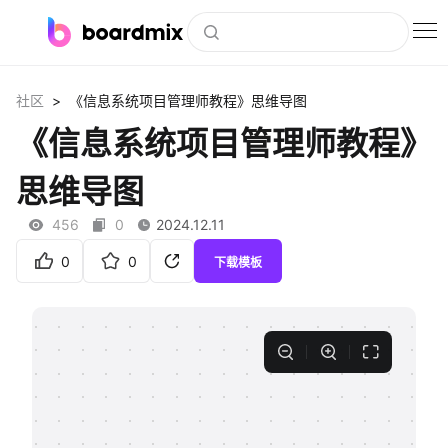
博思白板
>
社区
《信息系统项目管理师教程》思维导图
社区资源
《信息系统项目管理师教程》
下载
思维导图
会员
456
0
2024.12.11
企业服务
0
0
下载模板
私有化部署
客户案例
支持