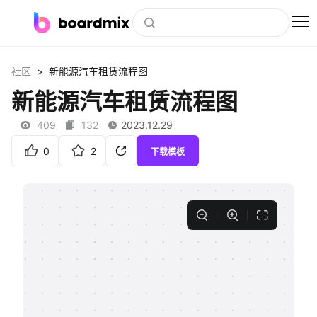
博思白板
>
社区
新能源汽车租赁流程图
社区资源
新能源汽车租赁流程图
下载
409
132
2023.12.29
会员
0
2
下载模板
企业服务
私有化部署
客户案例
支持