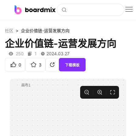
博思白板
>
社区
企业价值链-运营发展方向
社区资源
企业价值链-运营发展方向
下载
250
1
2024.03.27
会员
0
3
下载模板
企业服务
私有化部署
客户案例
支持