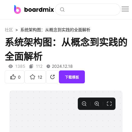
博思白板
>
社区
系统架构图：从概念到实践的全面解析
社区资源
系统架构图：从概念到实践的
下载
全面解析
会员
1385
112
2024.12.18
企业服务
0
12
下载模板
私有化部署
客户案例
支持