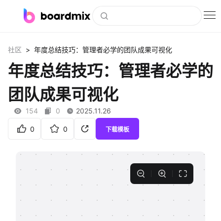
博思白板
>
社区
年度总结技巧：管理者必学的团队成果可视化
社区资源
年度总结技巧：管理者必学的
下载
团队成果可视化
会员
154
0
2025.11.26
企业服务
0
0
下载模板
私有化部署
客户案例
支持