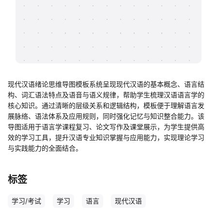
帮助中心
知识分享社区
现代汉语绪论思维导图模板系统呈现现代汉语的基本概念、语言结
构、词汇语法特点及语音与语义规律，帮助学生梳理汉语语言学的
核心知识。通过清晰的层级关系和逻辑结构，模板便于理解语言发
展脉络、语法体系及应用规则，同时强化记忆与知识整合能力。该
导图适用于语言学课程复习、论文写作及课堂展示，为学生提供高
效的学习工具，提升汉语专业知识掌握与应用能力，实现理论学习
与实践能力的全面结合。
标签
学习/考试
学习
语言
现代汉语