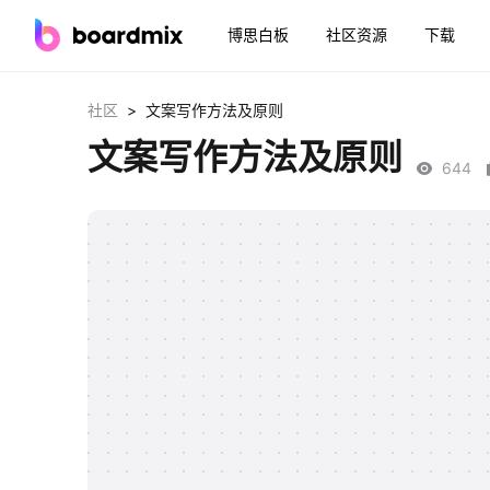
博思白板
社区资源
下载
>
社区
文案写作方法及原则
文案写作方法及原则
644