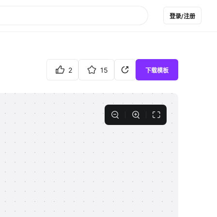
登录/注册
2
15
下载模板