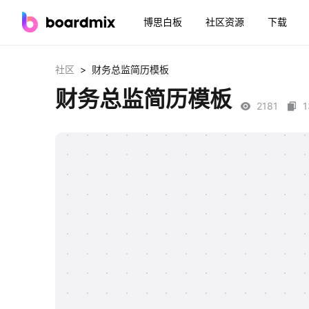
博思白板
社区资源
下载
>
社区
财务总监简历模板
财务总监简历模板
2181
1