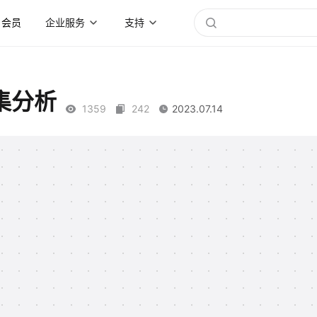
会员
企业服务
支持
集分析
1359
242
2023.07.14